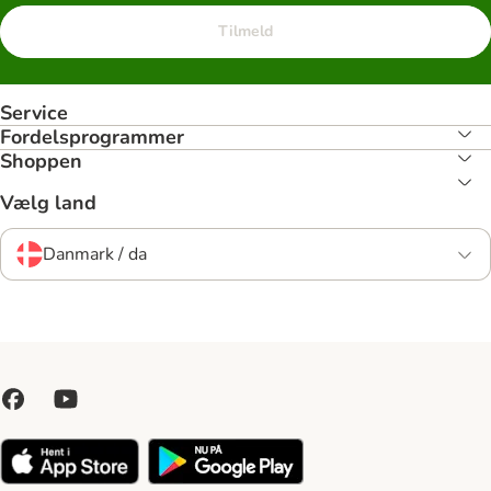
Tilmeld
Service
Fordelsprogrammer
Shoppen
Vælg land
Danmark / da