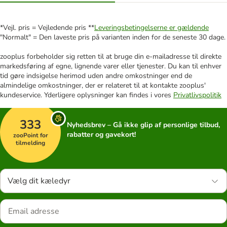
*Vejl. pris = Vejledende pris **
Leveringsbetingelserne er gældende
"Normalt" = Den laveste pris på varianten inden for de seneste 30 dage.
zooplus forbeholder sig retten til at bruge din e-mailadresse til direkte
markedsføring af egne, lignende varer eller tjenester. Du kan til enhver
tid gøre indsigelse herimod uden andre omkostninger end de
almindelige omkostninger, der er relateret til at kontakte zooplus'
kundeservice. Yderligere oplysninger kan findes i vores
Privatlivspolitik
333
Nyhedsbrev – Gå ikke glip af personlige tilbud,
rabatter og gavekort!
zooPoint for
tilmelding
Vælg dit kæledyr