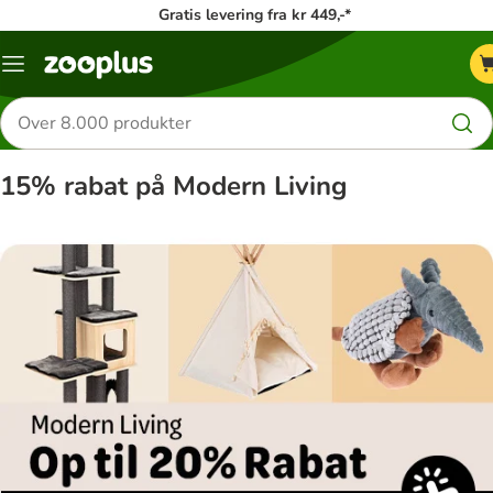
Gratis levering fra kr 449,-*
Menu
kategori
Søg
efter
produkter
15% rabat på Modern Living