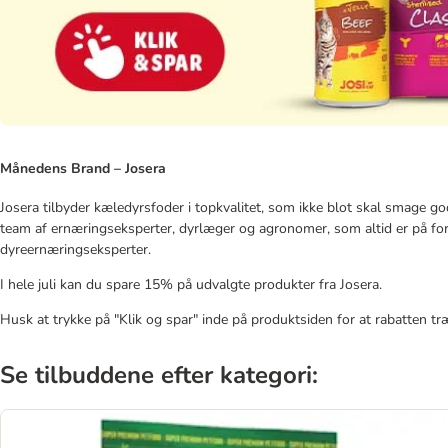
Månedens Brand – Josera
Josera tilbyder kæledyrsfoder i topkvalitet, som ikke blot skal smage go
team af ernæringseksperter, dyrlæger og agronomer, som altid er på fo
dyreernæringseksperter.
I hele juli kan du spare 15% på udvalgte produkter fra Josera.
Husk at trykke på "Klik og spar" inde på produktsiden for at rabatten tr
Se tilbuddene efter kategori: