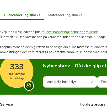
Hundefoder- og snacks
Kattefoder- og snacks
*Vejl. pris = Vejledende pris **
Leveringsbetingelserne er gældende
"Normalt" = Den laveste pris på varianten inden for de seneste 30 dage.
zooplus forbeholder sig retten til at bruge din e-mailadresse til direkt
omkostninger, der er relateret til at kontakte zooplus' kundeservice. Yde
333
Nyhedsbrev – Gå ikke glip af
zooPoint for
tilmelding
Vælg dit kæledyr
Service
Fordelsprogr