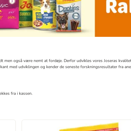
dt men også være nemt at fordøje. Derfor udvikles vores Joseras kvalitet
rkant med udviklingen og kender de seneste forskningsresultater fra an
ækkes fra i kassen.