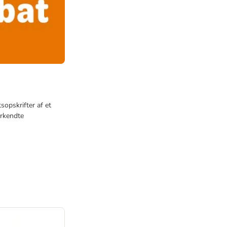
sopskrifter af et
erkendte