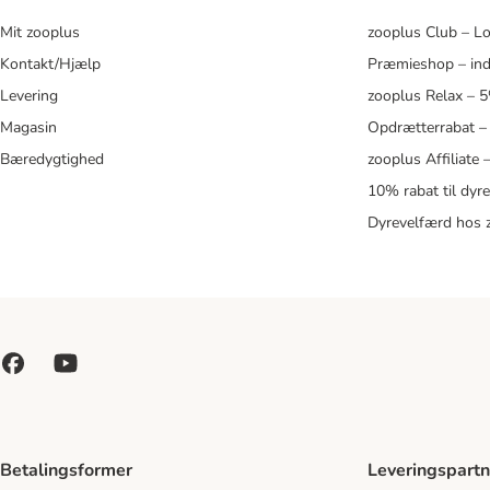
Mit zooplus
zooplus Club – L
Kontakt/Hjælp
Præmieshop – ind
Levering
zooplus Relax – 
Magasin
Opdrætterrabat –
Bæredygtighed
zooplus Affiliate
10% rabat til dyr
Dyrevelfærd hos 
Betalingsformer
Leveringspartn