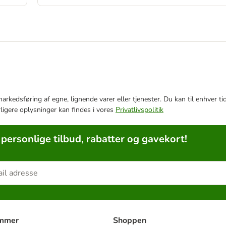
e markedsføring af egne, lignende varer eller tjenester. Du kan til enhve
rligere oplysninger kan findes i vores
Privatlivspolitik
 personlige tilbud, rabatter og gavekort!
ammer
Shoppen