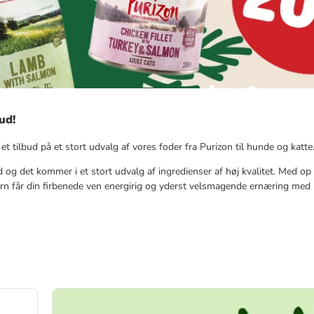
ud!
t tilbud på et stort udvalg af vores foder fra Purizon til hunde og katte
 og det kommer i et stort udvalg af ingredienser af høj kvalitet. Med op 
rn får din firbenede ven energirig og yderst velsmagende ernæring me