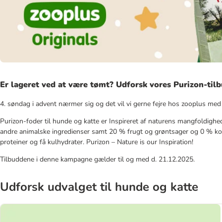
Er lageret ved at være tømt? Udforsk vores Purizon-tilb
4. søndag i advent nærmer sig og det vil vi gerne fejre hos zooplus med e
Purizon-foder til hunde og katte er Inspireret af naturens mangfoldighed
andre animalske ingredienser samt 20 % frugt og grøntsager og 0 % ko
proteiner og få kulhydrater. Purizon – Nature is our Inspiration!
Tilbuddene i denne kampagne gælder til og med d. 21.12.2025.
Udforsk udvalget til hunde og katte