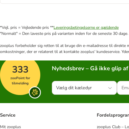
*Vejl. pris = Vejledende pris **
Leveringsbetingelserne er gældende
"Normalt" = Den laveste pris på varianten inden for de seneste 30 dage.
zooplus forbeholder sig retten til at bruge din e-mailadresse til direkt
omkostninger, der er relateret til at kontakte zooplus' kundeservice. Yde
333
Nyhedsbrev – Gå ikke glip af
zooPoint for
tilmelding
Vælg dit kæledyr
Service
Fordelsprogr
Mit zooplus
zooplus Club – L