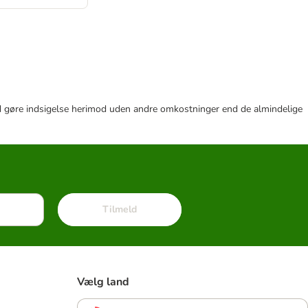
r tid gøre indsigelse herimod uden andre omkostninger end de almindelige
Tilmeld
Vælg land