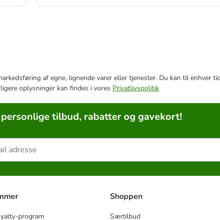
e markedsføring af egne, lignende varer eller tjenester. Du kan til enhve
rligere oplysninger kan findes i vores
Privatlivspolitik
 personlige tilbud, rabatter og gavekort!
ammer
Shoppen
oyalty-program
Særtilbud