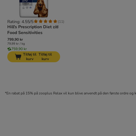
Rating: 4.55/5
(
11
)
Hill's Prescription Diet z/d
Food Sensitivities
799,90 kr
79,99 kr / kg
759,90 kr
Tilføj til
Tilføj til
kurv
kurv
*En rabat på 15% på zooplus Relax vil kun blive anvendt på den første ordre og 