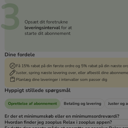
3
Opsæt dit foretrukne
leveringsinterval
for at
starte dit abonnement
Dine fordele
Få 15% rabat på din første ordre og 5% rabat på din næste ord
Juster, spring næste levering over, eller afbestil dine abonne
Planlæg dine leveringer i intervaller som passer dig
Hyppigt stillede spørgsmål
Oprettelse af abonnement
Betaling og levering
Juster og 
Er der et minimumskøb eller en minimumsordreværdi?
Hvordan finder jeg zooplus Relax i zooplus appen?